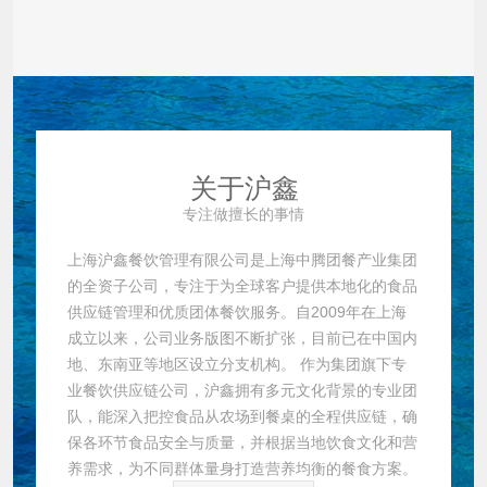
关于沪鑫
专注做擅长的事情
上海沪鑫餐饮管理有限公司是上海中腾团餐产业集团
的全资子公司，专注于为全球客户提供本地化的食品
供应链管理和优质团体餐饮服务。自2009年在上海
成立以来，公司业务版图不断扩张，目前已在中国内
地、东南亚等地区设立分支机构。 作为集团旗下专
业餐饮供应链公司，沪鑫拥有多元文化背景的专业团
队，能深入把控食品从农场到餐桌的全程供应链，确
保各环节食品安全与质量，并根据当地饮食文化和营
养需求，为不同群体量身打造营养均衡的餐食方案。