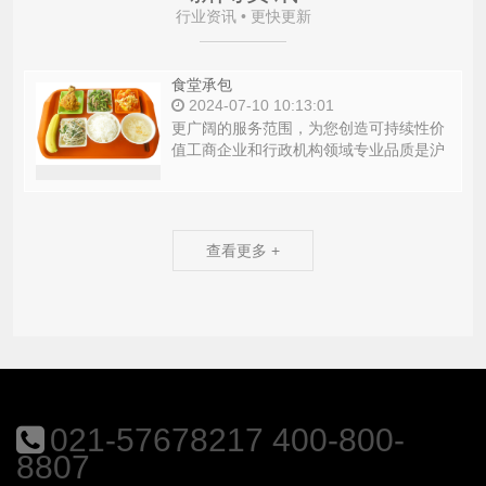
行业资讯 • 更快更新
食堂承包
2024-07-10 10:13:01
更广阔的服务范围，为您创造可持续性价
值工商企业和行政机构领域专业品质是沪
鑫蔬菜配送营运的核心。通过对客户和顾
客需求进行分...
查看更多 +
021-57678217 400-800-
8807